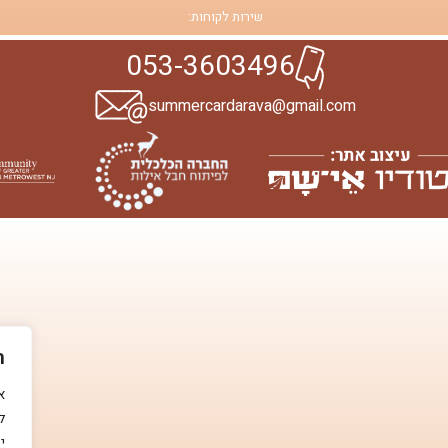
שירות לקוחות:
053-3603496
summercardarava@gmail.com
ה
ל
י