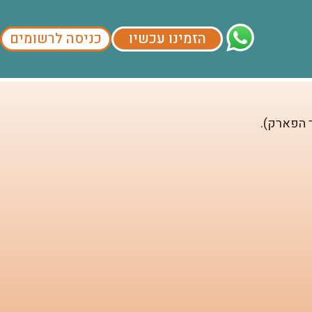
הזמינו עכשיו
כניסה לרשומים
ם.
 הפארק).