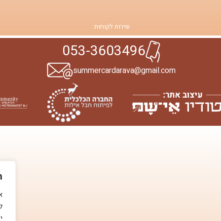
שירות לקוחות:
053-3603496
summercardarava@gmail.com
ה
ל
י