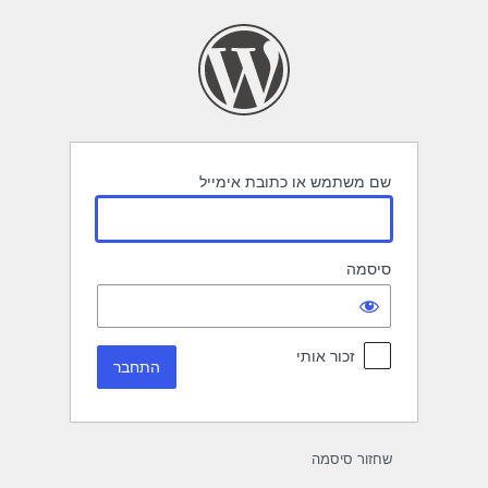
תחבר
שם משתמש או כתובת אימייל
סיסמה
זכור אותי
שחזור סיסמה