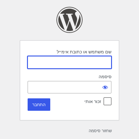
תחבר
שם משתמש או כתובת אימייל
סיסמה
זכור אותי
שחזור סיסמה