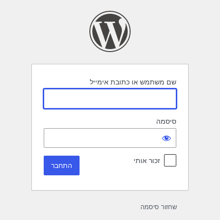
תחבר
שם משתמש או כתובת אימייל
סיסמה
זכור אותי
שחזור סיסמה