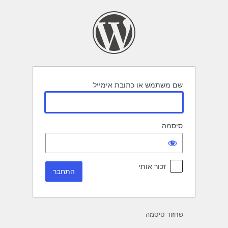
תחבר
שם משתמש או כתובת אימייל
סיסמה
זכור אותי
שחזור סיסמה