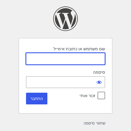
תחבר
שם משתמש או כתובת אימייל
סיסמה
זכור אותי
שחזור סיסמה