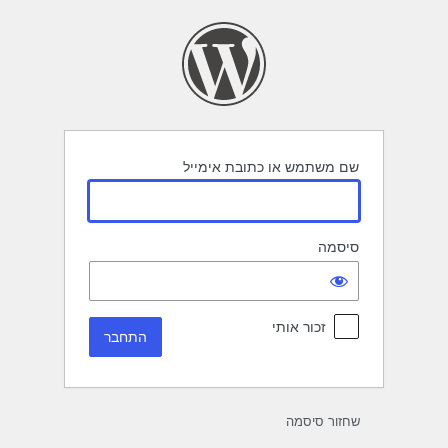
תחבר
שם משתמש או כתובת אימייל
סיסמה
זכור אותי
שחזור סיסמה