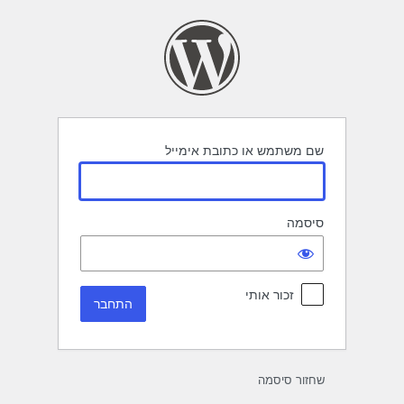
תחבר
שם משתמש או כתובת אימייל
סיסמה
זכור אותי
שחזור סיסמה