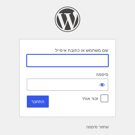
תחבר
שם משתמש או כתובת אימייל
סיסמה
זכור אותי
שחזור סיסמה