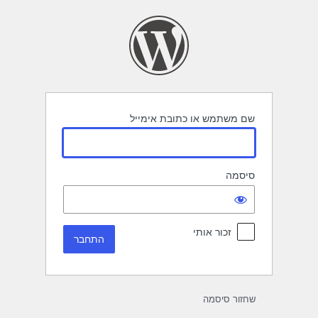
תחבר
שם משתמש או כתובת אימייל
סיסמה
זכור אותי
שחזור סיסמה