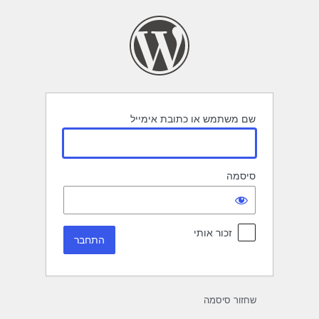
תחבר
שם משתמש או כתובת אימייל
סיסמה
זכור אותי
שחזור סיסמה