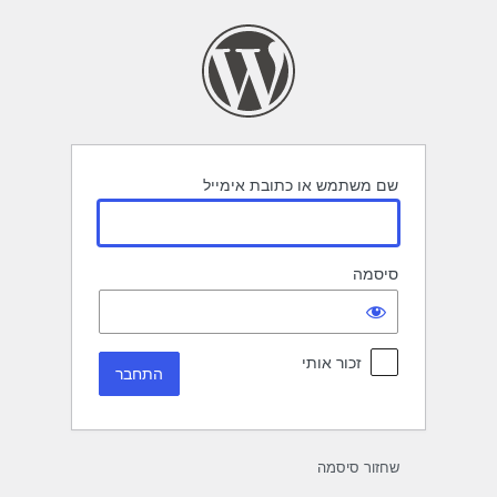
תחבר
שם משתמש או כתובת אימייל
סיסמה
זכור אותי
שחזור סיסמה