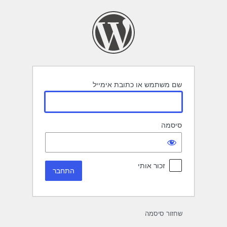
תחבר
שם משתמש או כתובת אימייל
סיסמה
זכור אותי
שחזור סיסמה