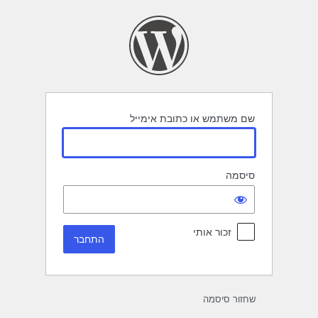
תחבר
שם משתמש או כתובת אימייל
סיסמה
זכור אותי
שחזור סיסמה