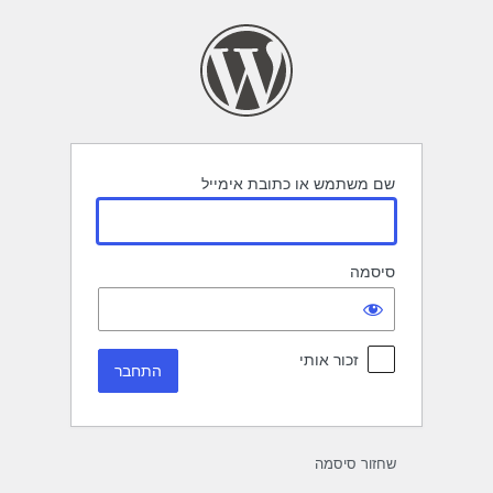
תחבר
שם משתמש או כתובת אימייל
סיסמה
זכור אותי
שחזור סיסמה