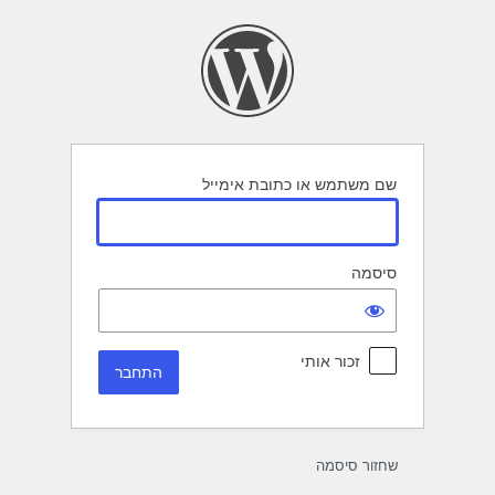
תחבר
שם משתמש או כתובת אימייל
סיסמה
זכור אותי
שחזור סיסמה