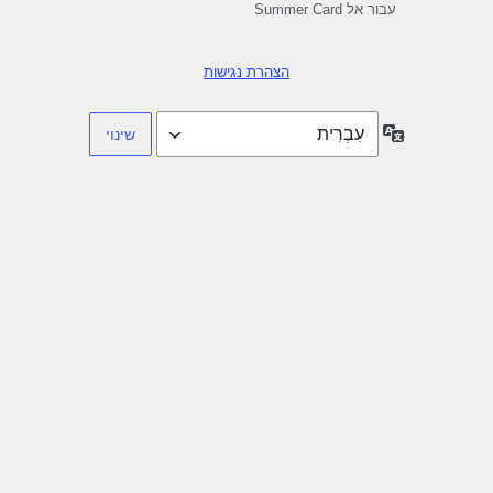
עבור אל Summer Card
הצהרת נגישות
שפה