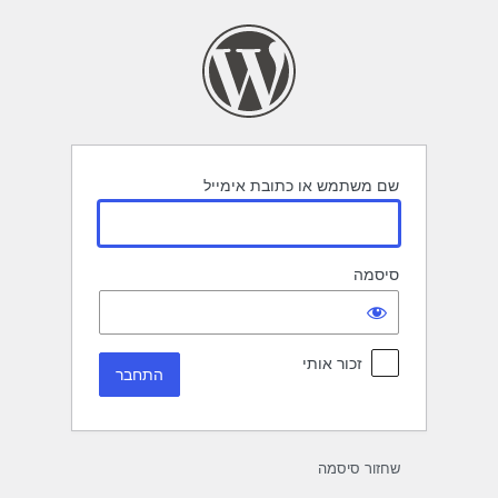
תחבר
שם משתמש או כתובת אימייל
סיסמה
זכור אותי
שחזור סיסמה