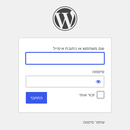
תחבר
שם משתמש או כתובת אימייל
סיסמה
זכור אותי
שחזור סיסמה