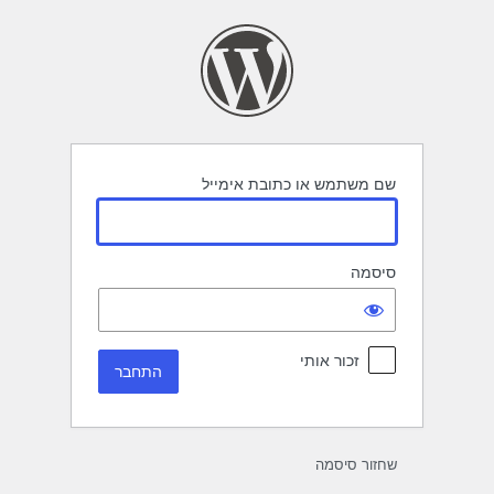
תחבר
שם משתמש או כתובת אימייל
סיסמה
זכור אותי
שחזור סיסמה