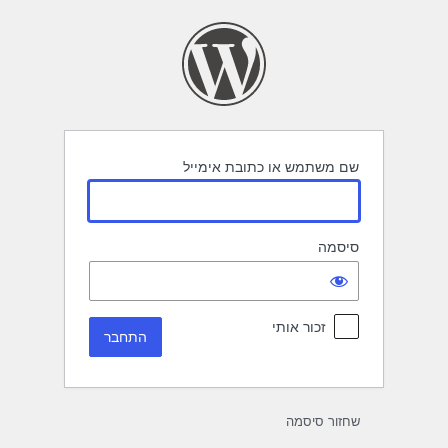
תחבר
שם משתמש או כתובת אימייל
סיסמה
זכור אותי
שחזור סיסמה