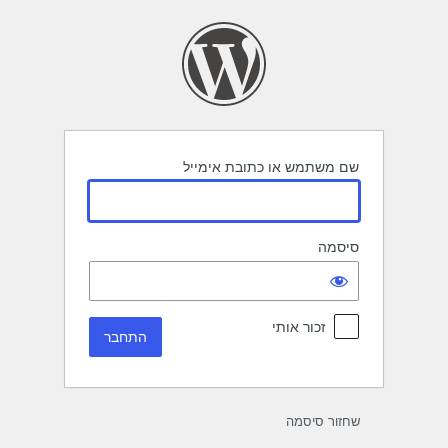
תחבר
שם משתמש או כתובת אימייל
סיסמה
זכור אותי
שחזור סיסמה