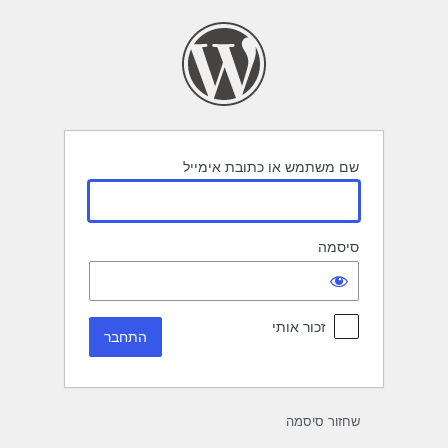
תחבר
שם משתמש או כתובת אימייל
סיסמה
זכור אותי
שחזור סיסמה