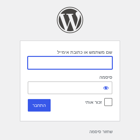
תחבר
שם משתמש או כתובת אימייל
סיסמה
זכור אותי
שחזור סיסמה