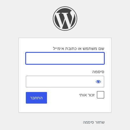
תחבר
שם משתמש או כתובת אימייל
סיסמה
זכור אותי
שחזור סיסמה