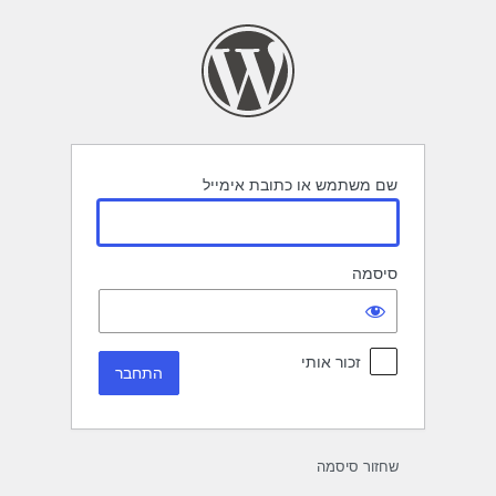
תחבר
שם משתמש או כתובת אימייל
סיסמה
זכור אותי
שחזור סיסמה