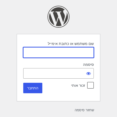
תחבר
שם משתמש או כתובת אימייל
סיסמה
זכור אותי
שחזור סיסמה