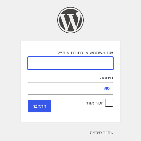
תחבר
שם משתמש או כתובת אימייל
סיסמה
זכור אותי
שחזור סיסמה