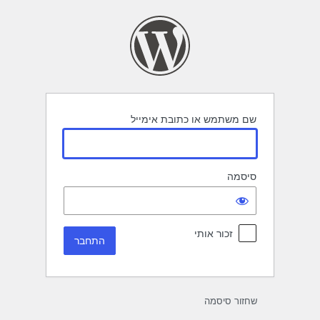
תחבר
שם משתמש או כתובת אימייל
סיסמה
זכור אותי
שחזור סיסמה