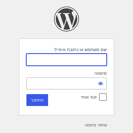
תחבר
שם משתמש או כתובת אימייל
סיסמה
זכור אותי
שחזור סיסמה