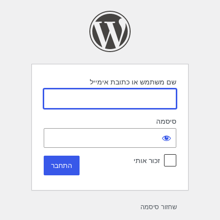
תחבר
שם משתמש או כתובת אימייל
סיסמה
זכור אותי
שחזור סיסמה