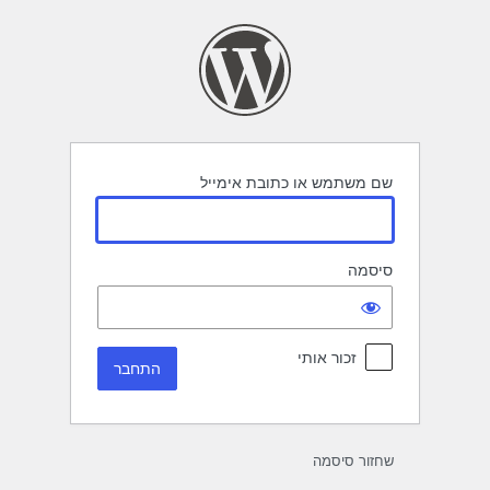
תחבר
שם משתמש או כתובת אימייל
סיסמה
זכור אותי
שחזור סיסמה