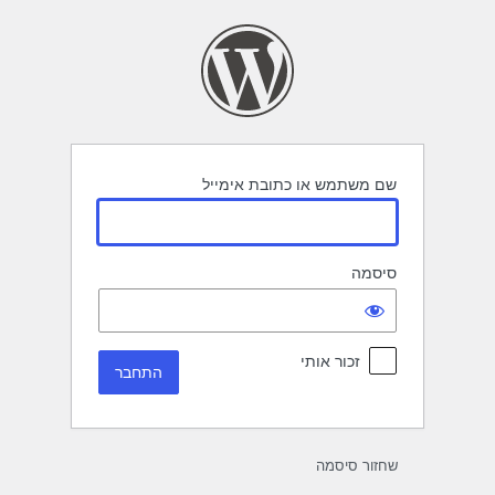
תחבר
שם משתמש או כתובת אימייל
סיסמה
זכור אותי
שחזור סיסמה