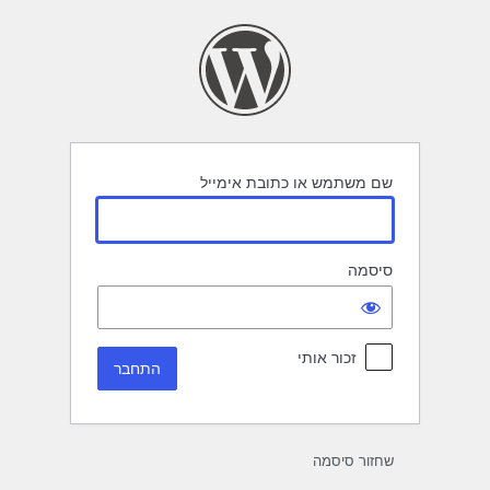
תחבר
שם משתמש או כתובת אימייל
סיסמה
זכור אותי
שחזור סיסמה