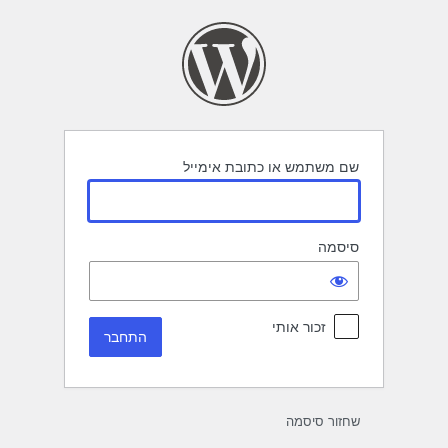
תחבר
שם משתמש או כתובת אימייל
סיסמה
זכור אותי
שחזור סיסמה