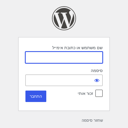
תחבר
שם משתמש או כתובת אימייל
סיסמה
זכור אותי
שחזור סיסמה