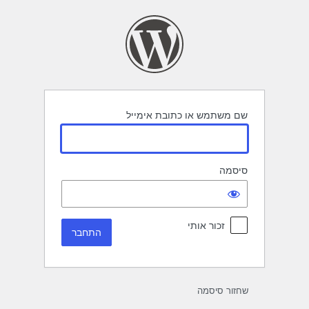
תחבר
שם משתמש או כתובת אימייל
סיסמה
זכור אותי
שחזור סיסמה