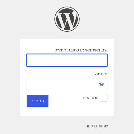
תחבר
שם משתמש או כתובת אימייל
סיסמה
זכור אותי
שחזור סיסמה