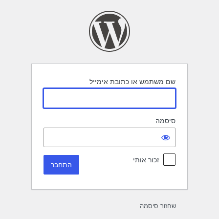
תחבר
שם משתמש או כתובת אימייל
סיסמה
זכור אותי
שחזור סיסמה