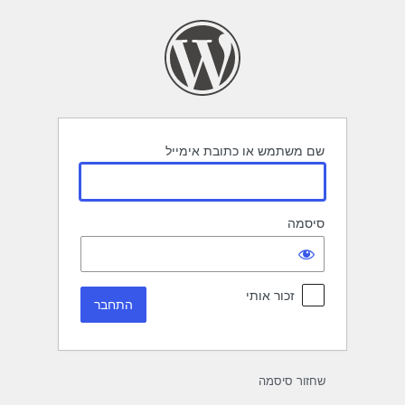
תחבר
שם משתמש או כתובת אימייל
סיסמה
זכור אותי
שחזור סיסמה