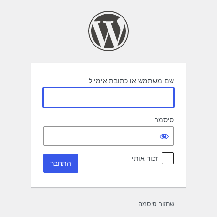
תחבר
שם משתמש או כתובת אימייל
סיסמה
זכור אותי
שחזור סיסמה