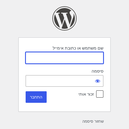
תחבר
שם משתמש או כתובת אימייל
סיסמה
זכור אותי
שחזור סיסמה