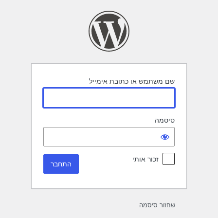
תחבר
שם משתמש או כתובת אימייל
סיסמה
זכור אותי
שחזור סיסמה