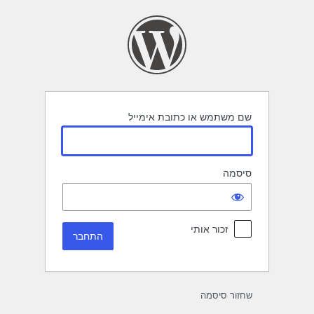
תחבר
שם משתמש או כתובת אימייל
סיסמה
זכור אותי
שחזור סיסמה