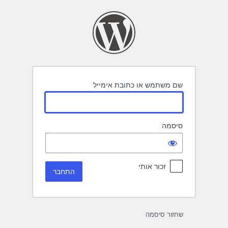
תחבר
שם משתמש או כתובת אימייל
סיסמה
זכור אותי
שחזור סיסמה