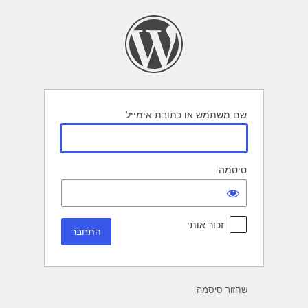
תחבר
שם משתמש או כתובת אימייל
סיסמה
זכור אותי
שחזור סיסמה