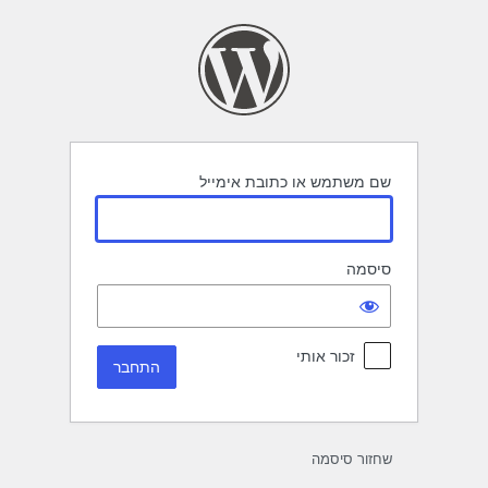
תחבר
שם משתמש או כתובת אימייל
סיסמה
זכור אותי
שחזור סיסמה