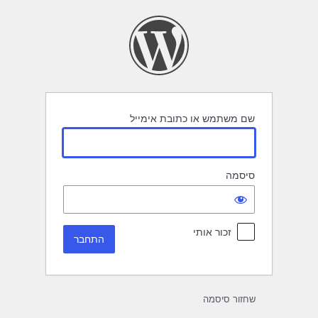
תחבר
שם משתמש או כתובת אימייל
סיסמה
זכור אותי
שחזור סיסמה