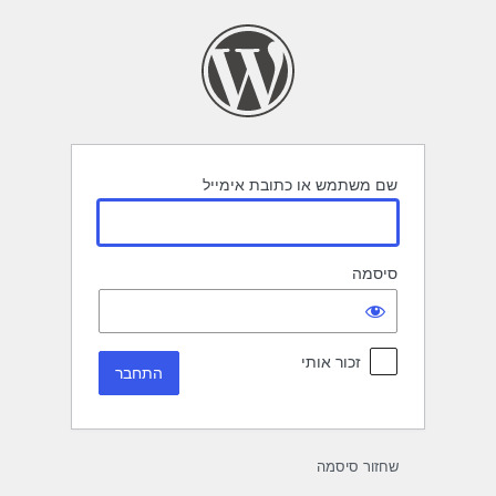
תחבר
שם משתמש או כתובת אימייל
סיסמה
זכור אותי
שחזור סיסמה