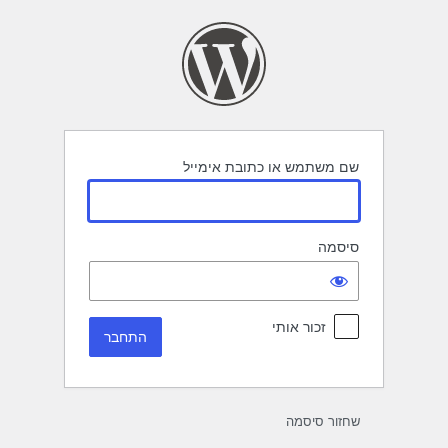
תחבר
שם משתמש או כתובת אימייל
סיסמה
זכור אותי
שחזור סיסמה